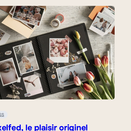
SS
elfed, le plaisir originel