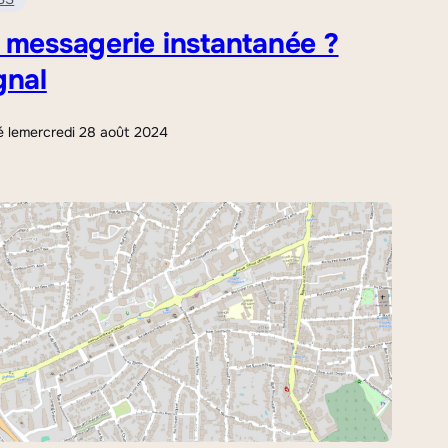
 messagerie instantanée ?
gnal
é le
mercredi 28 août 2024