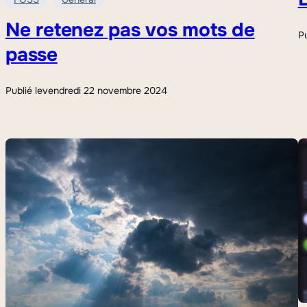
Ne retenez pas vos mots de
Pu
passe
Publié le
vendredi 22 novembre 2024