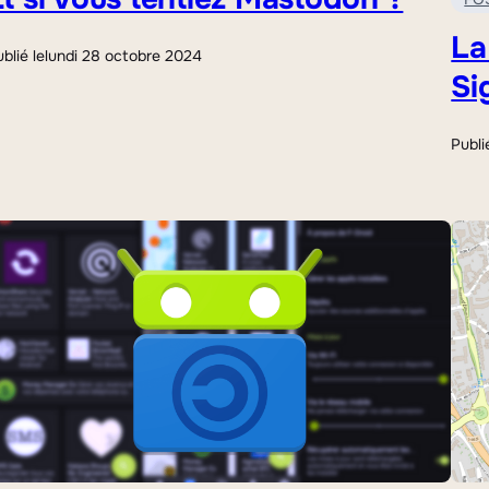
La
blié le
lundi 28 octobre 2024
Si
Publi