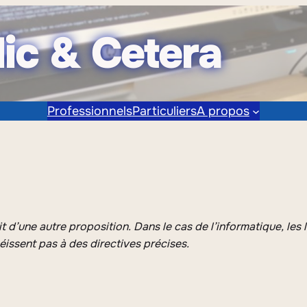
lic & Cetera
Professionnels
Particuliers
A propos
t d’une autre proposition. Dans le cas de l’informatique, les lo
ssent pas à des directives précises.