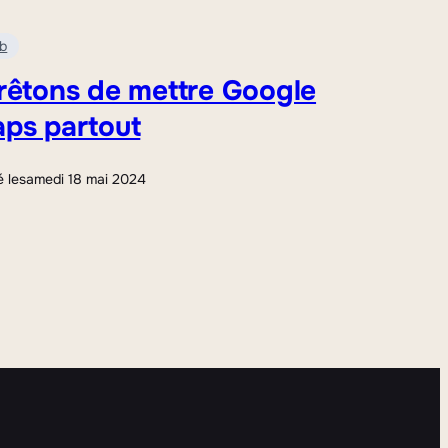
b
rêtons de mettre Google
ps partout
é le
samedi 18 mai 2024