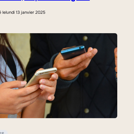
é le
lundi 13 janvier 2025
SS