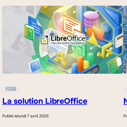
FOSS
La solution LibreOffice
N
Publié le
lundi 7 avril 2025
Pu