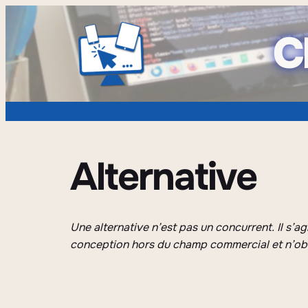
C
Alternative
Une alternative n’est pas un concurrent. Il s’agi
conception hors du champ commercial et n’obéi