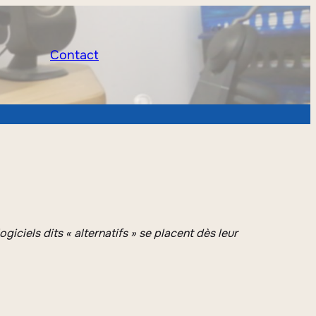
Contact
giciels dits « alternatifs » se placent dès leur