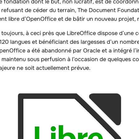
fondation dont le but, non lucratif, est de coordon
 refusant de céder du terrain, The Document Foundati
ent libre d’OpenOffice et de bâtir un nouveau projet,
t toujours, à ceci près que LibreOffice dispose d’un
s 120 langues et bénéficiant des largesses d’un nombr
enOffice a été abandonné par Oracle et a intégré l’i
t maintenu sous perfusion à l’occasion de quelques c
ajeure ne soit actuellement prévue.