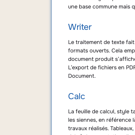
une base commune mais qui 
Writer
Le traitement de texte fai
formats ouverts. Cela emp
document produit s’affich
L’export de fichiers en PDF
Document.
Calc
La feuille de calcul, style
les siennes, en référence 
travaux réalisés. Tableaux,