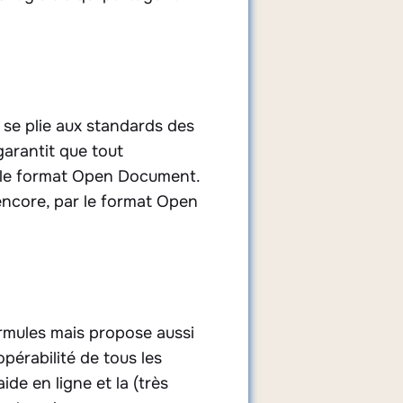
 se plie aux standards des
arantit que tout
t le format Open Document.
 encore, par le format Open
formules mais propose aussi
pérabilité de tous les
de en ligne et la (très