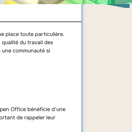
ne place toute particulière.
qualité du travail des
vec une communauté si
Open Office bénéficie d’une
portant de rappeler leur