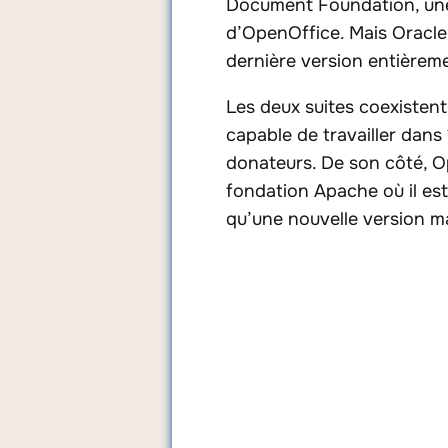
Document Foundation, une 
d’OpenOffice. Mais Oracle
dernière version entièrem
Les deux suites coexisten
capable de travailler dan
donateurs. De son côté, Op
fondation Apache où il es
qu’une nouvelle version m