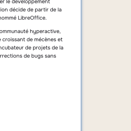
ner le développement
on décide de partir de la
 nommé LibreOffice.
e communauté hyperactive,
e croissant de mécènes et
ncubateur de projets de la
orrections de bugs sans