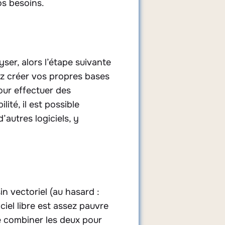
os besoins.
yser, alors l’étape suivante
ez créer vos propres bases
pour effectuer des
ité, il est possible
autres logiciels, y
in vectoriel (au hasard :
iciel libre est assez pauvre
e combiner les deux pour