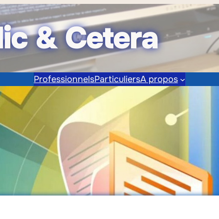
lic & Cetera
Professionnels
Particuliers
A propos