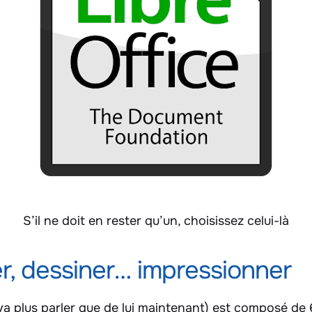
S’il ne doit en rester qu’un, choisissez celui-là
er, dessiner… impressionner
va plus parler que de lui maintenant) est composé de 6