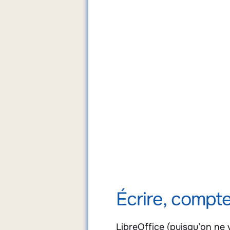
Écrire, compt
LibreOffice (puisqu’on ne 