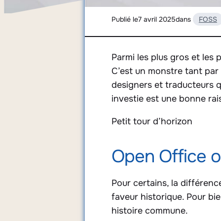
Publié le
7 avril 2025
dans
FOSS
Parmi les plus gros et les p
C’est un monstre tant par 
designers et traducteurs qu
investie est une bonne rai
Petit tour d’horizon
Open Office o
Pour certains, la différen
faveur historique. Pour bie
histoire commune.