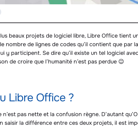
lus beaux projets de logiciel libre, Libre Office tient u
le nombre de lignes de codes qu’il contient que par la 
i y participent. Se dire qu’il existe un tel logiciel a
son de croire que l’humanité n’est pas perdue 😉
u Libre Office ?
ce n’est pas nette et la confusion règne. D’autant qu’
n saisir la différence entre ces deux projets, il est im