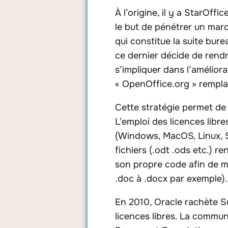
À l’origine, il y a StarOf
le but de pénétrer un mar
qui constitue la suite bur
ce dernier décide de rend
s’impliquer dans l’améliora
« OpenOffice.org » remplac
Cette stratégie permet de
L’emploi des licences libr
(Windows, MacOS, Linux, So
fichiers (.odt .ods etc.) 
son propre code afin de m
.doc à .docx par exemple).
En 2010, Oracle rachète 
licences libres. La commu