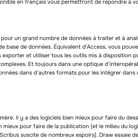
onible en français vous permettront de répondre à v
té pour un grand nombre de données à traiter et à anal
 de base de données. Équivalent d’Access, vous pouv
s exporter et utiliser tous les outils mis à disposition 
omplexes. Et toujours dans une optique d’interopérabil
nnées dans d’autres formats pour les intégrer dans d’
.
mère. Il y a des logiciels bien mieux pour faire du dess
 mieux pour faire de la publication (et le milieu du log
cribus suscite de nombreux espoirs). Draw essaie d