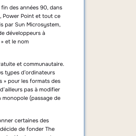
a fin des années 90, dans
 Power Point et tout ce
uis par Sun Microsystem,
 de développeurs à
 » et le nom
ratuite et communautaire.
us types d’ordinateurs
ts » pour les formats des
’ailleurs pas à modifier
on monopole (passage de
onner certaines des
 décide de fonder The