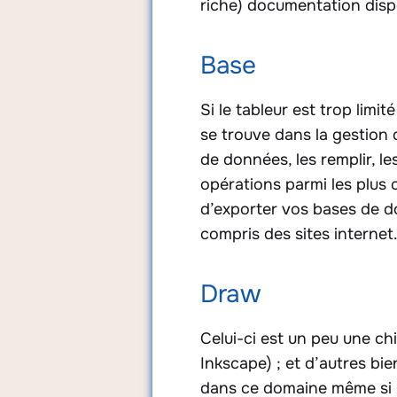
riche) documentation disp
Base
Si le tableur est trop limi
se trouve dans la gestion
de données, les remplir, le
opérations parmi les plus c
d’exporter vos bases de do
compris des sites internet
Draw
Celui-ci est un peu une chi
Inkscape) ; et d’autres bien
dans ce domaine même si S