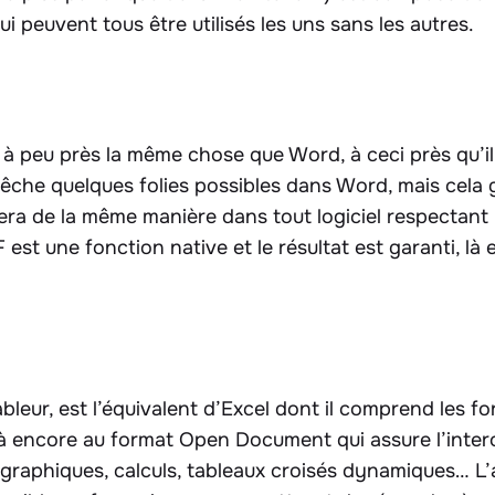
peuvent tous être utilisés les uns sans les autres.
t à peu près la même chose que Word, à ceci près qu’il
êche quelques folies possibles dans Word, mais cela g
era de la même manière dans tout logiciel respectan
 est une fonction native et le résultat est garanti, là
 tableur, est l’équivalent d’Excel dont il comprend les 
là encore au format Open Document qui assure l’intero
 graphiques, calculs, tableaux croisés dynamiques… L’ai