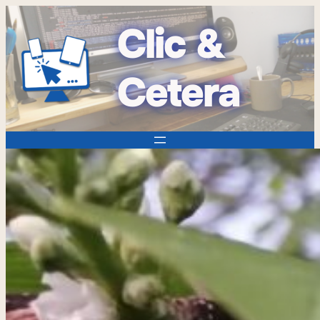
Clic &
Cetera