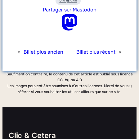
Vie privée
Partager sur Mastodon
«
Billet plus ancien
Billet plus récent
»
Sauf mention contraire, le contenu de cet article est publié sous licence
CC-by-sa 4.0
Les images peuvent être soumises à d’autres licences. Merci de vous y
référer si vous souhaitez les utiliser ailleurs que sur ce site.
Clic & Cetera