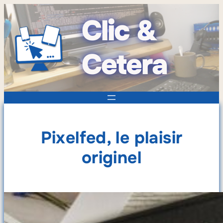
Clic &
Cetera
Pixelfed, le plaisir
originel