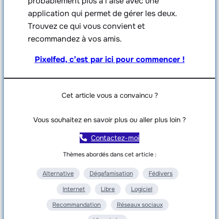
probablement plus à l’aise avec une
application qui permet de gérer les deux.
Trouvez ce qui vous convient et
recommandez à vos amis.
Pixelfed, c’est par ici pour commencer !
Cet article vous a convaincu ?
Vous souhaitez en savoir plus ou aller plus loin ?
Contactez-moi
Thèmes abordés dans cet article :
Alternative
Dégafamisation
Fédivers
Internet
Libre
Logiciel
Recommandation
Réseaux sociaux