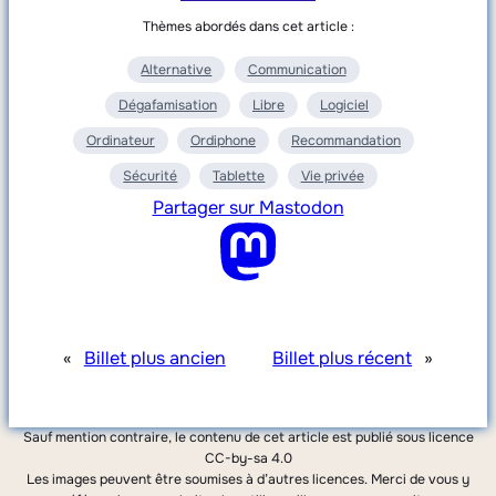
Thèmes abordés dans cet article :
Alternative
Communication
Dégafamisation
Libre
Logiciel
Ordinateur
Ordiphone
Recommandation
Sécurité
Tablette
Vie privée
Partager sur Mastodon
«
Billet plus ancien
Billet plus récent
»
Sauf mention contraire, le contenu de cet article est publié sous licence
CC-by-sa 4.0
Les images peuvent être soumises à d’autres licences. Merci de vous y