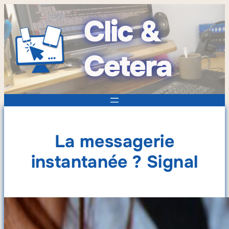
Clic &
Cetera
La messagerie
instantanée ? Signal