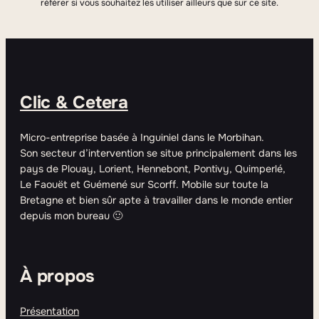
référer si vous souhaitez les utiliser ailleurs que sur ce site.
Clic & Cetera
Micro-entreprise basée à Inguiniel dans le Morbihan.
Son secteur d’intervention se situe principalement dans les
pays de Plouay, Lorient, Hennebont, Pontivy, Quimperlé,
Le Faouët et Guémené sur Scorff. Mobile sur toute la
Bretagne et bien sûr apte à travailler dans le monde entier
depuis mon bureau 🙂
À propos
Présentation