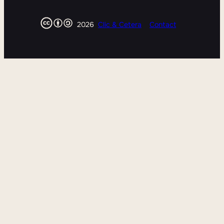
2026
Clic & Cetera
Contact