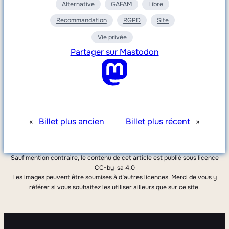
Alternative
GAFAM
Libre
Recommandation
RGPD
Site
Vie privée
Partager sur Mastodon
«
Billet plus ancien
Billet plus récent
»
Sauf mention contraire, le contenu de cet article est publié sous licence
CC-by-sa 4.0
Les images peuvent être soumises à d’autres licences. Merci de vous y
référer si vous souhaitez les utiliser ailleurs que sur ce site.