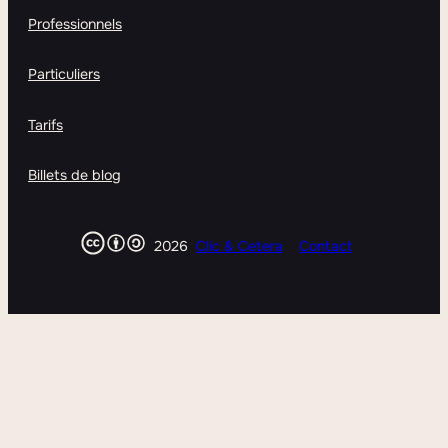
Professionnels
Particuliers
Tarifs
Billets de blog
2026
Clic & Cetera
Contact