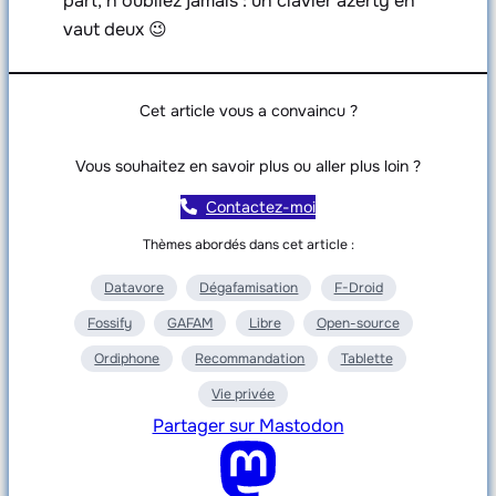
part, n’oubliez jamais : un clavier azerty en
vaut deux 😉
Cet article vous a convaincu ?
Vous souhaitez en savoir plus ou aller plus loin ?
Contactez-moi
Thèmes abordés dans cet article :
Datavore
Dégafamisation
F-Droid
Fossify
GAFAM
Libre
Open-source
Ordiphone
Recommandation
Tablette
Vie privée
Partager sur Mastodon