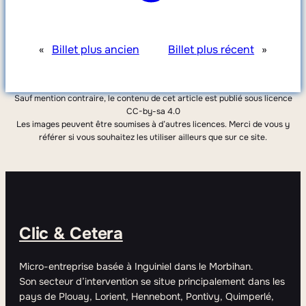
«
Billet plus ancien
Billet plus récent
»
Sauf mention contraire, le contenu de cet article est publié sous licence
CC-by-sa 4.0
Les images peuvent être soumises à d’autres licences. Merci de vous y
référer si vous souhaitez les utiliser ailleurs que sur ce site.
Clic & Cetera
Micro-entreprise basée à Inguiniel dans le Morbihan.
Son secteur d’intervention se situe principalement dans les
pays de Plouay, Lorient, Hennebont, Pontivy, Quimperlé,