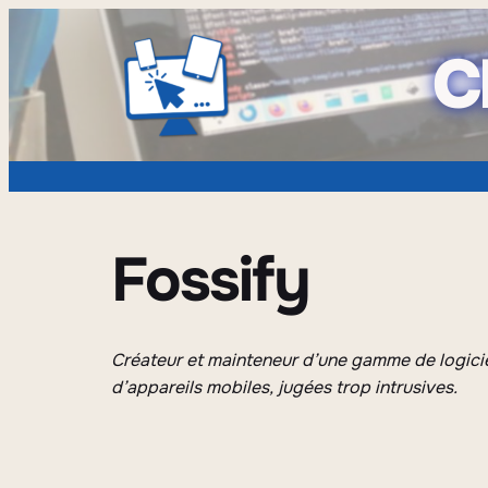
C
Fossify
Créateur et mainteneur d’une gamme de logicie
d’appareils mobiles, jugées trop intrusives.