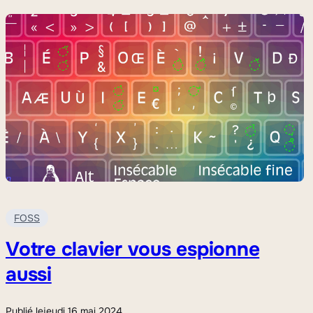
FOSS
Votre clavier vous espionne
aussi
Publié le
jeudi 16 mai 2024