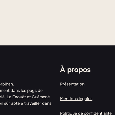
À propos
orbihan.
Présentation
lement dans les pays de
rlé, Le Faouët et Guémené
Mentions légales
n sûr apte à travailler dans
Politique de confidentialité