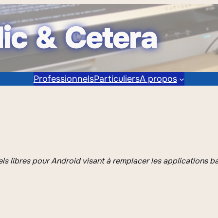
lic & Cetera
Professionnels
Particuliers
A propos
ls libres pour Android visant à remplacer les applications b