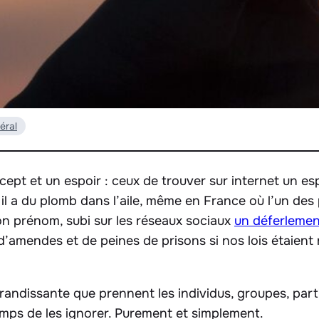
éral
cept et un espoir : ceux de trouver sur internet un es
Et il a du plomb dans l’aile, même en France où l’un d
on prénom, subi sur les réseaux sociaux
un déferlemen
d’amendes et de peines de prisons si nos lois étaient 
randissante que prennent les individus, groupes, part
temps de les ignorer. Purement et simplement.