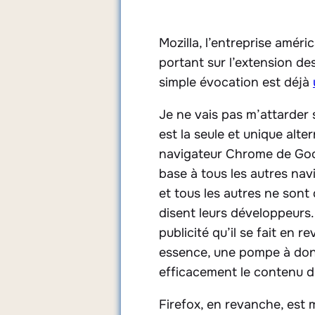
Mozilla, l’entreprise améri
portant sur l’extension des
simple évocation est déjà
Je ne vais pas m’attarder su
est la seule et unique alt
navigateur Chrome de Goog
base à tous les autres nav
et tous les autres ne son
disent leurs développeurs
publicité qu’il se fait en
essence, une pompe à donné
efficacement le contenu d’
Firefox, en revanche, est 