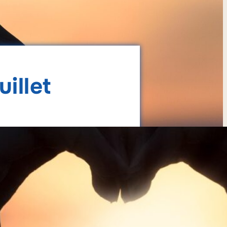
illet