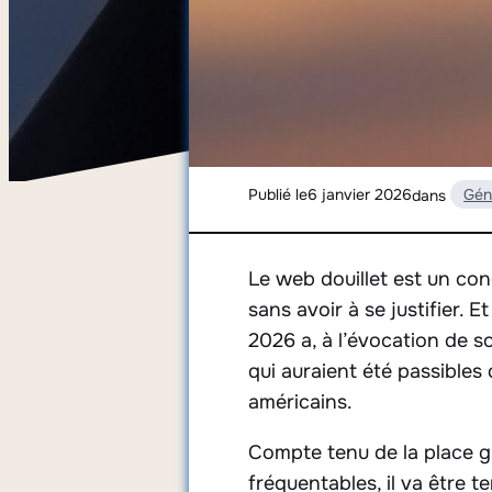
Publié le
6 janvier 2026
dans
Gén
Le web douillet est un con
sans avoir à se justifier. 
2026 a, à l’évocation de s
qui auraient été passibles 
américains.
Compte tenu de la place g
fréquentables, il va être 