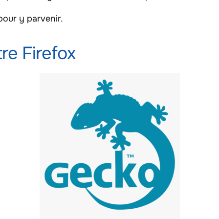
pour y parvenir.
re Firefox