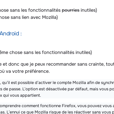
ose sans les fonctionnalités
pourries
inutiles)
ose sans lien avec Mozilla)
Android :
ême chose sans les fonctionnalités inutiles)
ise et donc que je peux recommander sans crainte, tout
 où va votre préférence.
, qu’il est possible d’activer le compte Mozilla afin de sync
ts de passe. L’option est désactivée par défaut, mais vous p
x qui vous appartient.
z comprendre comment fonctionne Firefox, vous pouvez vous 
as. L’ennui ce que Mozilla risque de les réactiver sans vous 