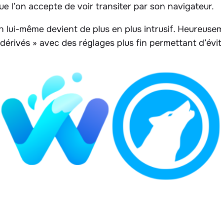
e l’on accepte de voir transiter par son navigateur.
en lui-même devient de plus en plus intrusif. Heureus
dérivés » avec des réglages plus fin permettant d’évit
Waterfox
LibreWolf