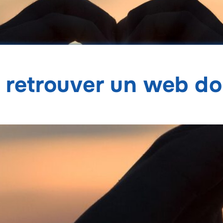
 retrouver un web dou