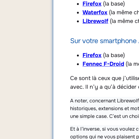
Firefox
(la base)
Waterfox
(la même ch
Librewolf
(la même ch
Sur votre smartphone 
Firefox
(la base)
Fennec F-Droid
(la m
Ce sont là ceux que j’util
avec. Il n’y a qu’à décider
A noter, concernant Librewolf
historiques, extensions et mo
une simple case. C’est un choi
Et à l’inverse, si vous voule
options qui ne vous plaisent p