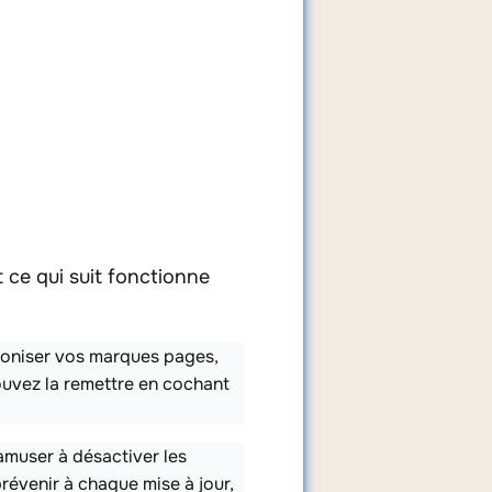
 ce qui suit fonctionne
hroniser vos marques pages,
ouvez la remettre en cochant
amuser à désactiver les
prévenir à chaque mise à jour,