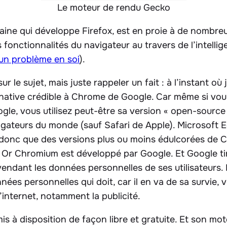
Le moteur de rendu Gecko
caine qui développe Firefox, est en proie à de nombreu
 fonctionnalités du navigateur au travers de l’intelligen
un problème en soi
).
r le sujet, mais juste rappeler un fait : à l’instant où j
ernative crédible à Chrome de Google. Car même si vous 
le, vous utilisez peut-être sa version « open-source 
igateurs du monde (sauf Safari de Apple). Microsoft E
t donc que des versions plus ou moins édulcorées de 
. Or Chromium est développé par Google. Et Google ti
 revendant les données personnelles de ses utilisateur
es personnelles qui doit, car il en va de sa survie, 
internet, notamment la publicité.
mis à disposition de façon libre et gratuite. Et son mo