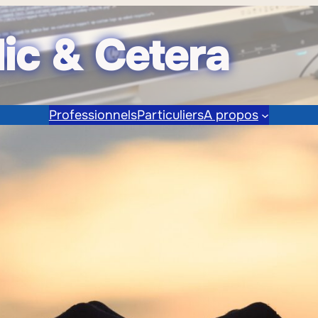
lic & Cetera
Professionnels
Particuliers
A propos