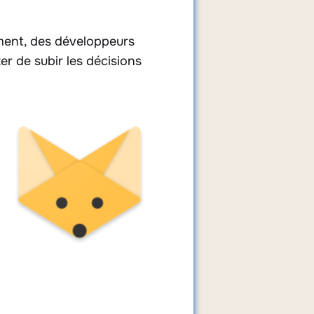
ement, des développeurs
er de subir les décisions
Fennec F-Droid