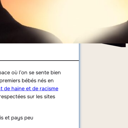
pace où l’on se sente bien
es premiers bébés nés en
t de haine et de racisme
respectées sur les sites
is et pays peu