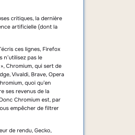
ses critiques, la dernière
ce artificielle (dont la
’écris ces lignes, Firefox
n’utilisez pas le
», Chromium, qui sert de
dge, Vivaldi, Brave, Opera
Chromium, quoi qu’en
re ses revenus de la
s. Donc Chromium est, par
vous empêcher de filtrer
teur de rendu, Gecko,