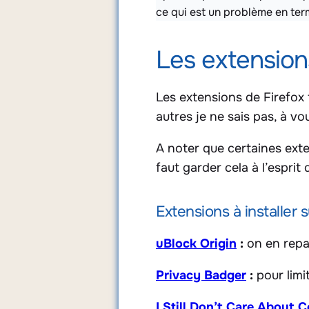
ce qui est un problème en ter
Les extension
Les extensions de Firefox f
autres je ne sais pas, à vo
A noter que certaines ext
faut garder cela à l’esprit
Extensions à installer 
uBlock Origin
:
on en repar
Privacy Badger
:
pour limi
I Still Don’t Care About 