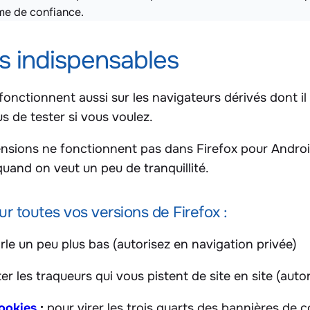
me de confiance.
s indispensables
onctionnent aussi sur les navigateurs dérivés dont il e
us de tester si vous voulez.
ensions ne fonctionnent pas dans Firefox pour Androi
 quand on veut un peu de tranquillité.
sur toutes vos versions de Firefox :
le un peu plus bas (autorisez en navigation privée)
ter les traqueurs qui vous pistent de site en site (auto
Cookies
:
pour virer les trois quarts des bannières de co