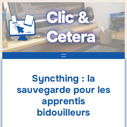
Clic &
Cetera
Syncthing : la
sauvegarde pour les
apprentis
bidouilleurs