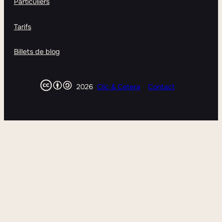
Particuliers
Tarifs
Billets de blog
2026
Clic & Cetera
Contact