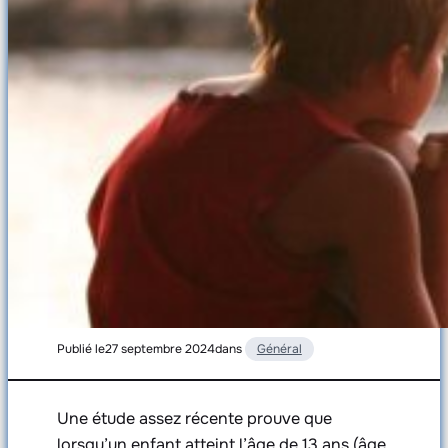
Publié le
27 septembre 2024
dans
Général
Une étude assez récente prouve que
lorsqu’un enfant atteint l’âge de 13 ans (âge