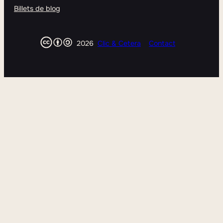
Billets de blog
2026
Clic & Cetera
Contact