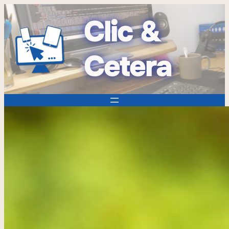
Clic &
Cetera