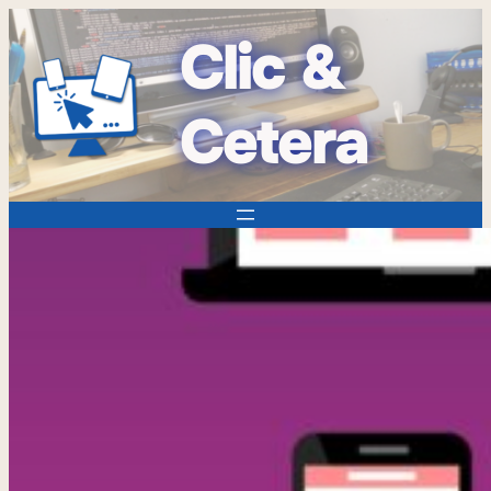
Clic &
Cetera