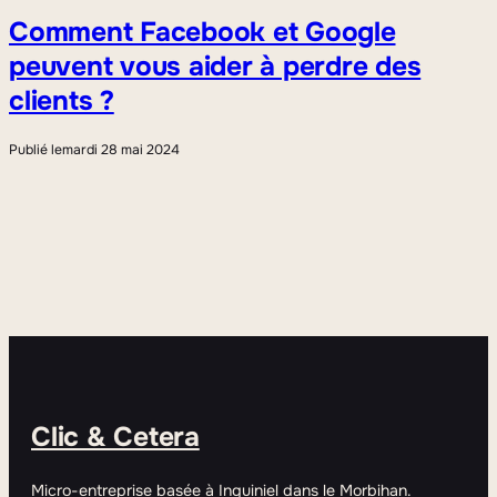
Comment Facebook et Google
peuvent vous aider à perdre des
clients ?
Publié le
mardi 28 mai 2024
Clic & Cetera
Micro-entreprise basée à Inguiniel dans le Morbihan.