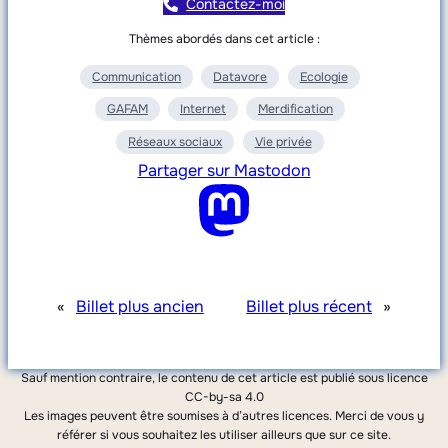
Contactez-moi
Thèmes abordés dans cet article :
Communication
Datavore
Ecologie
GAFAM
Internet
Merdification
Réseaux sociaux
Vie privée
Partager sur Mastodon
«
Billet plus ancien
Billet plus récent
»
Sauf mention contraire, le contenu de cet article est publié sous licence
CC-by-sa 4.0
Les images peuvent être soumises à d’autres licences. Merci de vous y
référer si vous souhaitez les utiliser ailleurs que sur ce site.