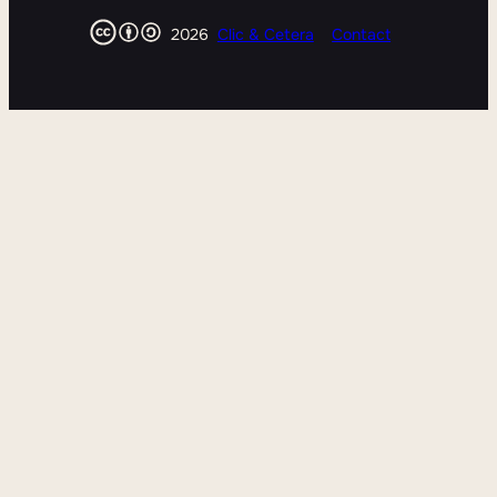
2026
Clic & Cetera
Contact