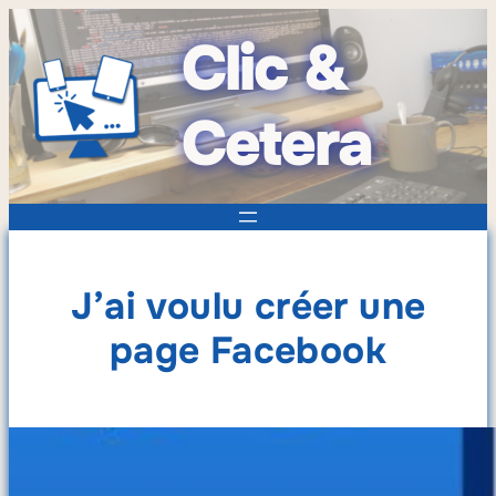
Clic &
Cetera
J’ai voulu créer une
page Facebook