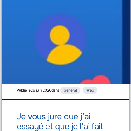
Publié le
26 juin 2026
dans
Général
Web
Je vous jure que j’ai
essayé et que je l’ai fait