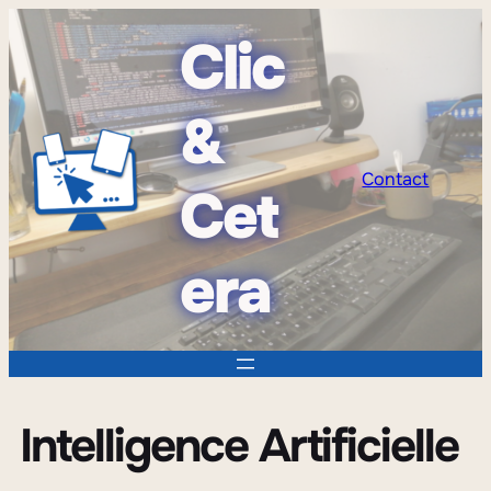
Clic
&
Contact
Cet
era
Intelligence Artificielle