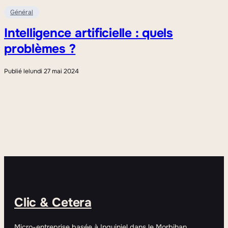
Général
Intelligence artificielle : quels
problèmes ?
Publié le
lundi 27 mai 2024
Clic & Cetera
Micro-entreprise basée à Inguiniel dans le Morbihan.